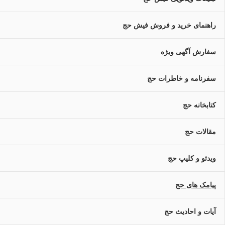
راهنمای خرید و فروش فیش حج
سفارش آگهی ویژه
سفرنامه و خاطرات حج
کتابخانه حج
مقالات حج
ویدئو و کلیپ حج
پیامک های حج
آیات و احادیث حج