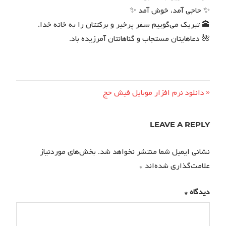
✨ حاجی آمد، خوش آمد ✨
🕋 تبریک می‌گوییم سفر پرخیر و برکتتان را به خانه خدا.
🌺 دعاهایتان مستجاب و گناهانتان آمرزیده باد.
راهبری
Previous
دانلود نرم افزار موبایل فیش حج
Post:
نوشته
LEAVE A REPLY
نشانی ایمیل شما منتشر نخواهد شد.
بخش‌های موردنیاز
علامت‌گذاری شده‌اند
*
دیدگاه
*